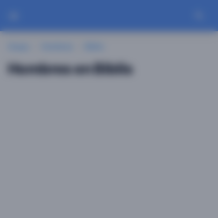
Guayu
Hombres
Biblis
Hombres en Biblis