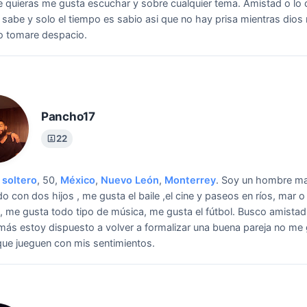
e quieras me gusta escuchar y sobre cualquier tema.
Amistad o lo 
 sabe y solo el tiempo es sabio asi que no hay prisa mientras dios
o tomare despacio.
Pancho17
22
soltero
, 50,
México
,
Nuevo León
,
Monterrey
.
Soy un hombre m
do con dos hijos , me gusta el baile ,el cine y paseos en ríos, mar 
 me gusta todo tipo de música, me gusta el fútbol.
Busco amistad 
más estoy dispuesto a volver a formalizar una buena pareja no me
 que jueguen con mis sentimientos.