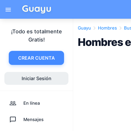
Guayu
Hombres
Bu
¡Todo es totalmente
Hombres e
Gratis!
CREAR CUENTA
Iniciar Sesión
En línea
Mensajes