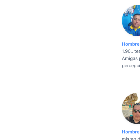
Hombre 
1.90.. t
Amigas pa
percepci
Hombre 
mismo de