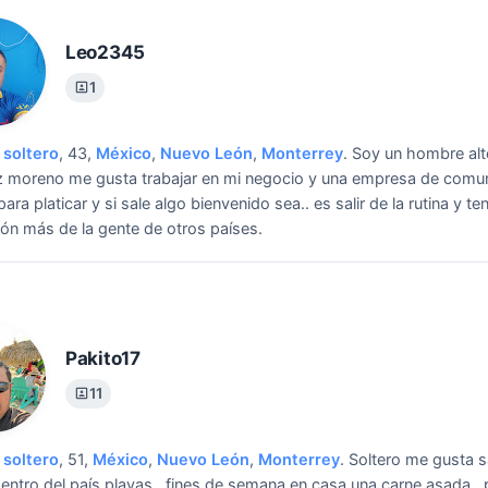
Leo2345
1
soltero
, 43,
México
,
Nuevo León
,
Monterrey
.
Soy un hombre alt
ez moreno me gusta trabajar en mi negocio y una empresa de comun
ra platicar y si sale algo bienvenido sea.. es salir de la rutina y te
ón más de la gente de otros países.
Pakito17
11
soltero
, 51,
México
,
Nuevo León
,
Monterrey
.
Soltero me gusta sa
ntro del país playas , fines de semana en casa una carne asada ,