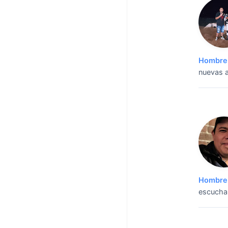
Hombre 
nuevas a
Hombre 
escuchar