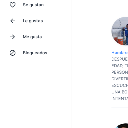
Se gustan
Le gustas
Me gusta
Bloqueados
Hombre 
DESPUES
EDAD, 
PERSON
DIVERT
ESCUCH
UNA BO
INTENT