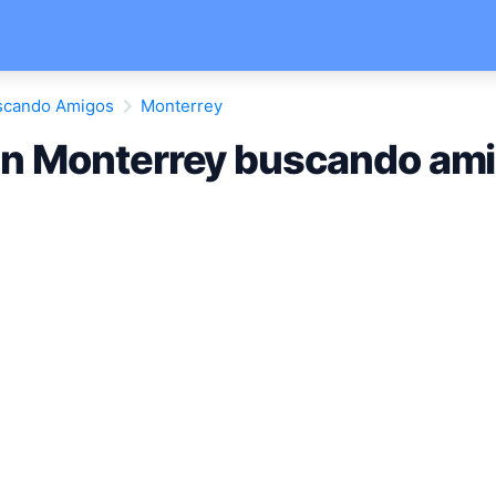
scando Amigos
Monterrey
n Monterrey buscando am