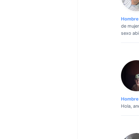
Hombre 
de mujer
sexo abi
Hombre 
Hola, an