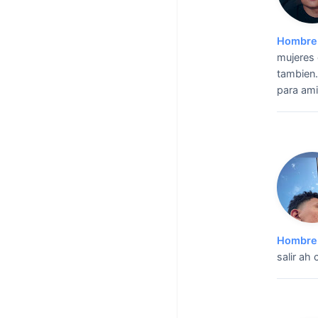
Hombre 
mujeres 
tambien.
para ami
Hombre 
salir ah 