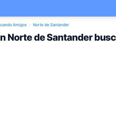
scando Amigos
Norte de Santander
n Norte de Santander bus