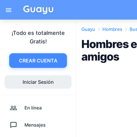
Guayu
Hombres
Bu
¡Todo es totalmente
Hombres e
Gratis!
amigos
CREAR CUENTA
Iniciar Sesión
En línea
Mensajes