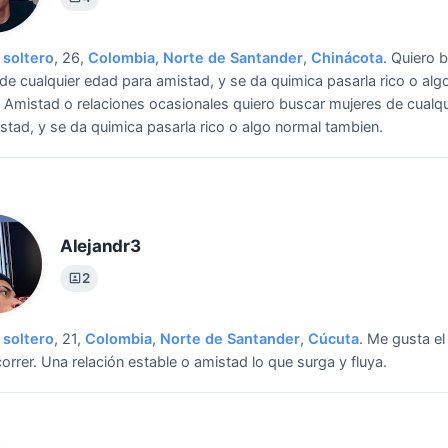
soltero
, 26,
Colombia
,
Norte de Santander
,
Chinácota
.
Quiero 
de cualquier edad para amistad, y se da quimica pasarla rico o alg
Amistad o relaciones ocasionales quiero buscar mujeres de cualq
stad, y se da quimica pasarla rico o algo normal tambien.
Alejandr3
2
soltero
, 21,
Colombia
,
Norte de Santander
,
Cúcuta
.
Me gusta el 
correr.
Una relación estable o amistad lo que surga y fluya.