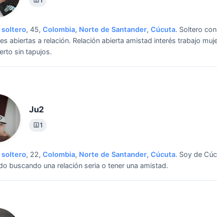
soltero
, 45,
Colombia
,
Norte de Santander
,
Cúcuta
.
Soltero co
es abiertas a relación.
Relación abierta amistad interés trabajo muj
erto sin tapujos.
Ju2
1
soltero
, 22,
Colombia
,
Norte de Santander
,
Cúcuta
.
Soy de Cúc
do buscando una relación seria o tener una amistad.