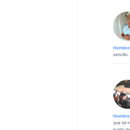
Hombre 
sencillo.
Hombre 
que tal 
punto me