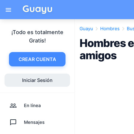
Guayu
Hombres
Bu
¡Todo es totalmente
Hombres e
Gratis!
amigos
CREAR CUENTA
Iniciar Sesión
En línea
Mensajes