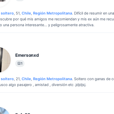
soltero
, 51,
Chile
,
Región Metropolitana
.
Difícil de resumir en una
escubre por qué mis amigos me recomiendan y mis ex aún me recu
 una persona interesante... y peligrosamente atractiva.
Emersonxd
1
soltero
, 21,
Chile
,
Región Metropolitana
.
Soltero con ganas de 
usco algo pasajero , amistad , diversión etc .jdjdjsj.