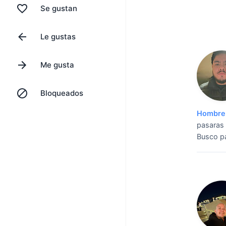
Se gustan
Le gustas
Me gusta
Bloqueados
Hombre 
pasaras 
Busco pa