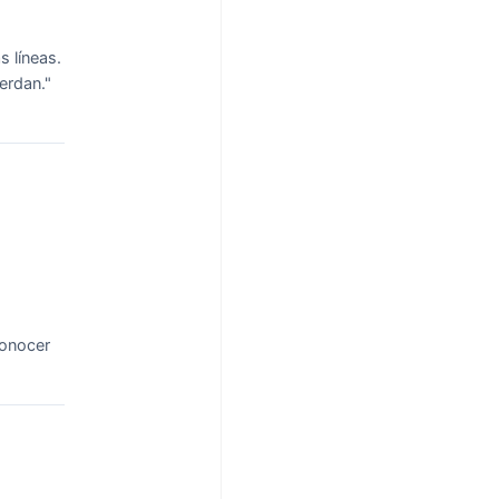
s líneas.
erdan."
conocer