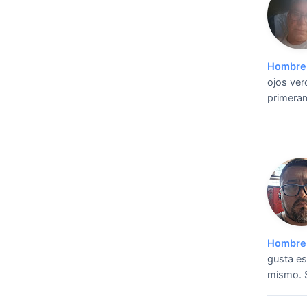
Hombre 
ojos ver
primeram
Hombre 
gusta es
mismo. S