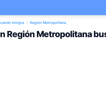
scando Amigos
Región Metropolitana
n Región Metropolitana b