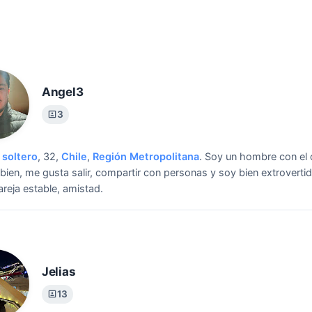
Angel3
3
soltero
, 32,
Chile
,
Región Metropolitana
.
Soy un hombre con el c
bien, me gusta salir, compartir con personas y soy bien extrovertid
reja estable, amistad.
Jelias
13