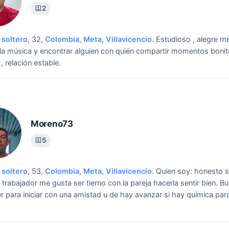
2
soltero
, 32,
Colombia
,
Meta
,
Villavicencio
.
Estudioso , alegre m
la música y encontrar alguien con quién compartir momentos bonit
, relación estable.
Moreno73
5
soltero
, 53,
Colombia
,
Meta
,
Villavicencio
.
Quien soy: honesto s
 trabajador me gusta ser tierno con la pareja hacerla sentir bien.
Bu
r para iniciar con una amistad u de hay avanzar si hay química par