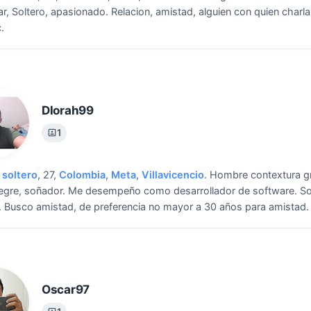
r, Soltero, apasionado.
Relacion, amistad, alguien con quien charlar,
c.
Dlorah99
1
soltero
, 27,
Colombia
,
Meta
,
Villavicencio
.
Hombre contextura g
alegre, soñador. Me desempeño como desarrollador de software. 
.
Busco amistad, de preferencia no mayor a 30 años para amistad.
Oscar97