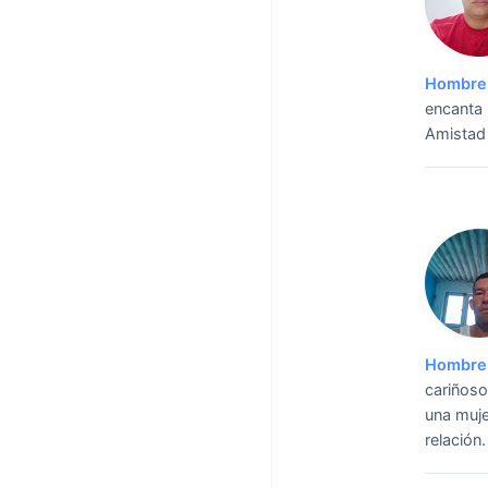
Hombre 
encanta 
Amistad 
Hombre 
cariñoso
una muje
relación.