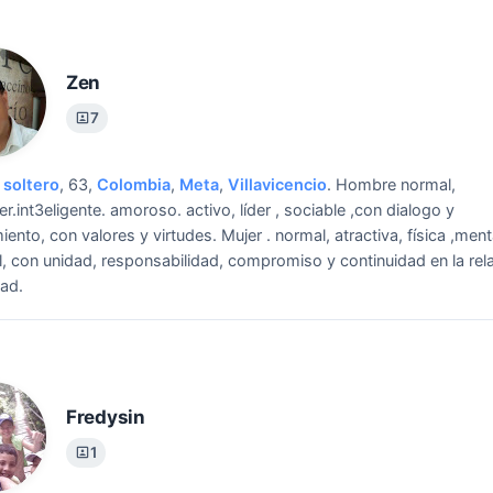
Zen
7
soltero
, 63,
Colombia
,
Meta
,
Villavicencio
.
Hombre normal,
er.int3eligente. amoroso. activo, líder , sociable ,con dialogo y
iento, con valores y virtudes.
Mujer . normal, atractiva, física ,ment
al, con unidad, responsabilidad, compromiso y continuidad en la rel
ad.
Fredysin
1