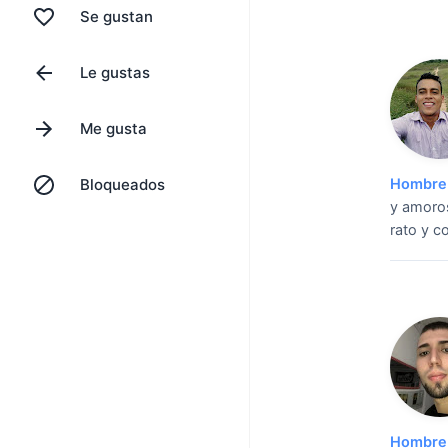
Se gustan
Le gustas
Me gusta
Bloqueados
Hombre 
y amoros
rato y c
Hombre 