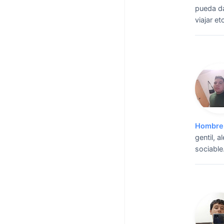
pueda da
viajar et
Hombre 
gentil, 
sociable