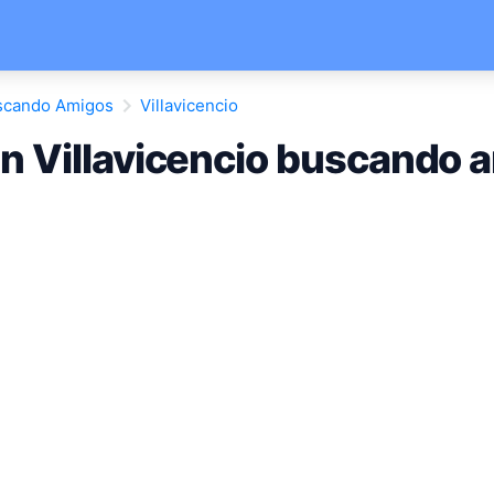
scando Amigos
Villavicencio
n Villavicencio buscando 