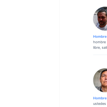
Hombre 
hombre s
libre, sa
Hombre 
ustedes 