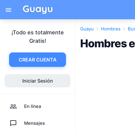
Guayu
Hombres
Bu
¡Todo es totalmente
Hombres e
Gratis!
CREAR CUENTA
Iniciar Sesión
En línea
Mensajes