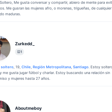
 Soltero, Me gusta conversar y compartir, abiero de mente para evi
os.
Me gusran las mujeres afro, o morenas, trigueñas, de cualquie
odo maduras.
Zurkedd_
1
soltero
, 19,
Chile
,
Región Metropolitana
,
Santiago
.
Estoy solter
y me gusta jugar fútbol y charlar.
Estoy buscando una relación sin
iso y mujeres hasta 27 años.
Aboutmeboy