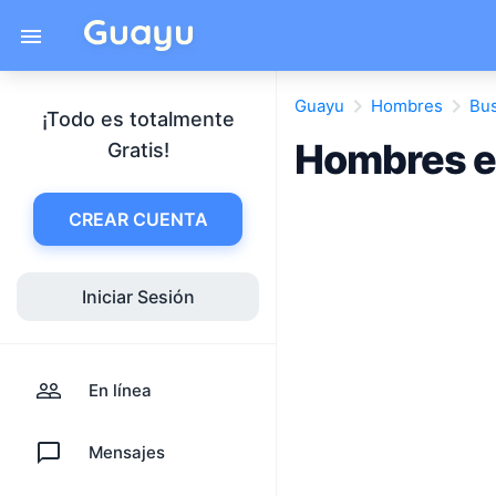
Guayu
Hombres
Bu
¡Todo es totalmente
Hombres e
Gratis!
CREAR CUENTA
Iniciar Sesión
En línea
Mensajes