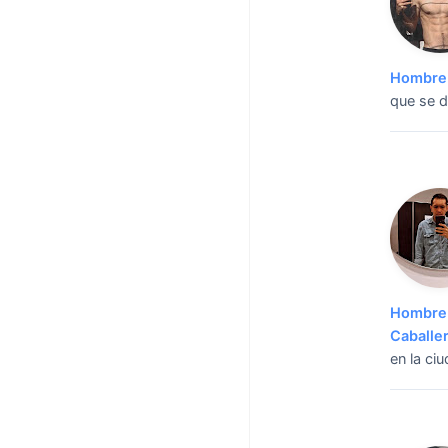
Hombre 
que se d
Hombre 
Caballe
en la ci