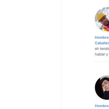
Hombre 
Caballe
eh tendi
hablar y
Hombre 