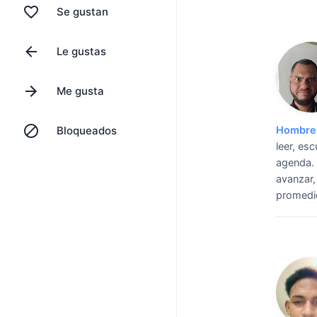
Se gustan
Le gustas
Me gusta
Bloqueados
Hombre 
leer, es
agenda.
avanzar,
promedio