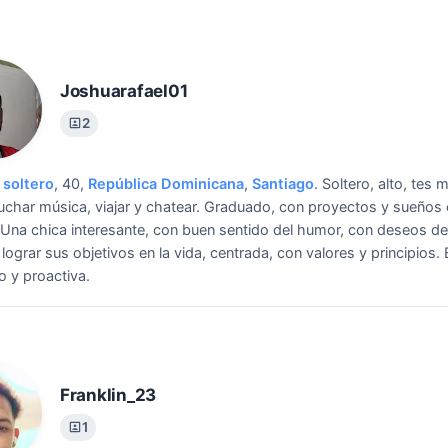
Joshuarafael01
2
soltero
, 40,
República Dominicana
,
Santiago
.
Soltero, alto, tes 
cuchar música, viajar y chatear. Graduado, con proyectos y sueños
Una chica interesante, con buen sentido del humor, con deseos de
 lograr sus objetivos en la vida, centrada, con valores y principios.
 y proactiva.
Franklin_23
1