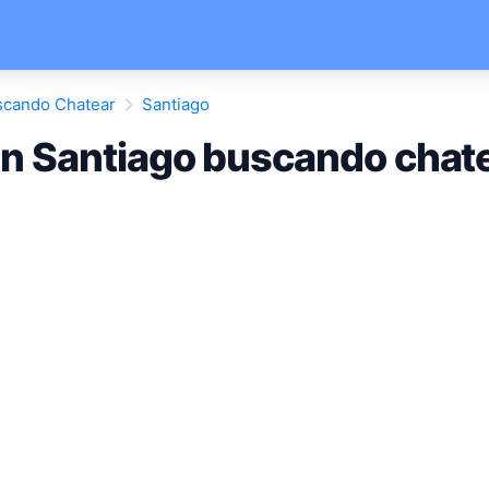
scando Chatear
Santiago
n Santiago buscando chat