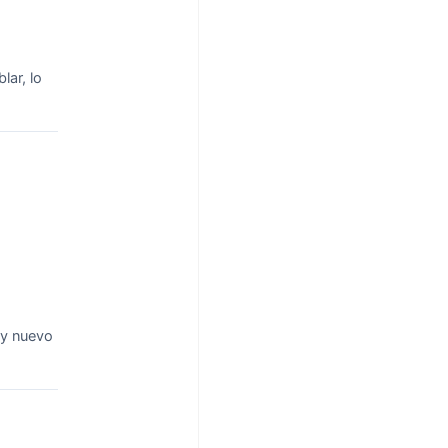
lar, lo
oy nuevo