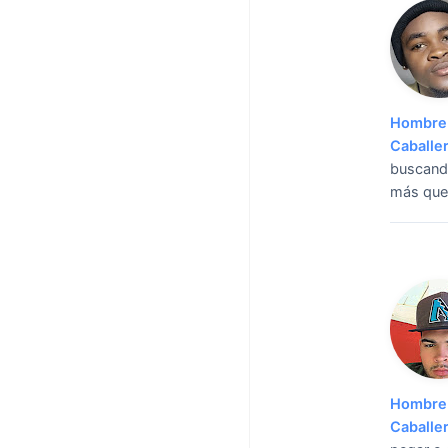
Hombre 
Caballe
buscando
más que
Hombre 
Caballe