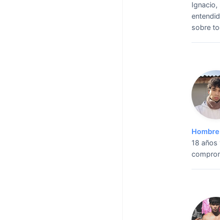
Ignacio,
entendid
sobre t
Hombre 
18 años 
comprom