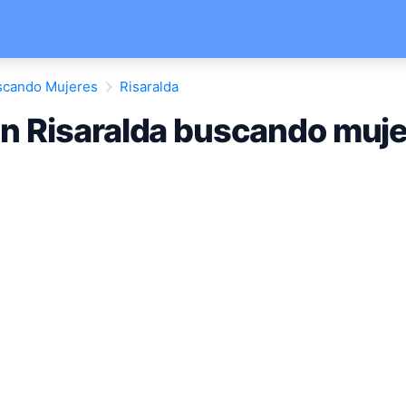
scando Mujeres
Risaralda
n Risaralda buscando muj