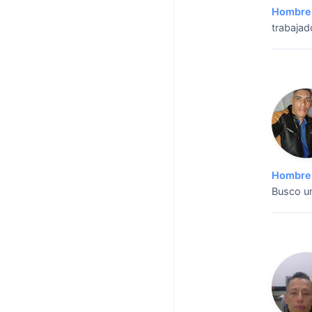
Hombre 
trabajad
Hombre 
Busco u