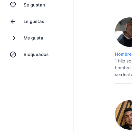
Se gustan
Le gustas
Me gusta
Bloqueados
Hombre 
1 hijo so
hombre 
sea leal 