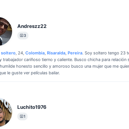
Andreszz22
3
soltero
, 24,
Colombia
,
Risaralda
,
Pereira
.
Soy soltero tengo 23 
y trabajador cariñoso tierno y caliente.
Busco chicha para relación 
humilde honesto sencillo y amoroso busco una mujer que me quie
que le guste ver películas bailar.
Luchito1976
1