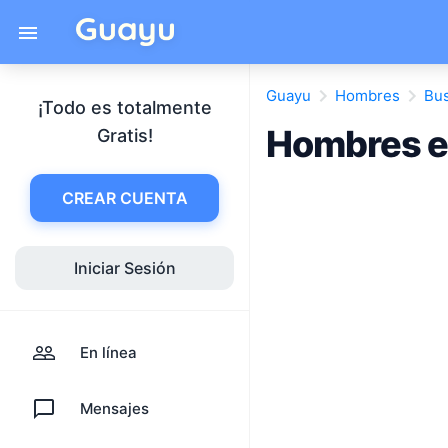
Guayu
Hombres
Bu
¡Todo es totalmente
Hombres e
Gratis!
CREAR CUENTA
Iniciar Sesión
En línea
Mensajes