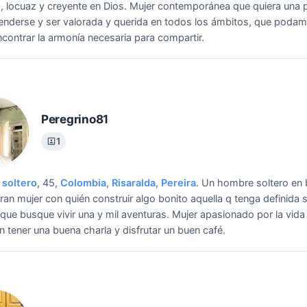
o, locuaz y creyente en Dios.
Mujer contemporánea que quiera una p
enderse y ser valorada y querida en todos los ámbitos, que poda
ncontrar la armonía necesaria para compartir.
Peregrino81
1
soltero
, 45,
Colombia
,
Risaralda
,
Pereira
.
Un hombre soltero en
ran mujer con quién construir algo bonito aquella q tenga definida 
que busque vivir una y mil aventuras.
Mujer apasionado por la vida
n tener una buena charla y disfrutar un buen café.