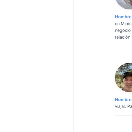
Hombre 
en Miami
negocio 
relación 
Hombre 
viajar.
Pa