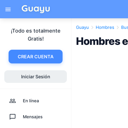
Guayu
Hombres
Bus
¡Todo es totalmente
Hombres en
Gratis!
CREAR CUENTA
Iniciar Sesión
En línea
Mensajes