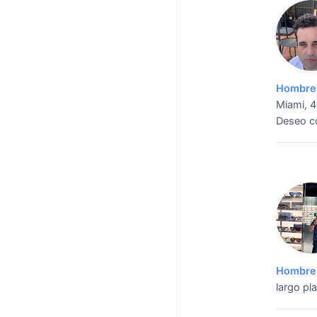
Hombre 
Miami, 4
Deseo co
Hombre 
largo pl