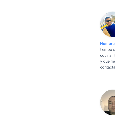
Hombre 
tiempo s
cocinar 
y que me
contact