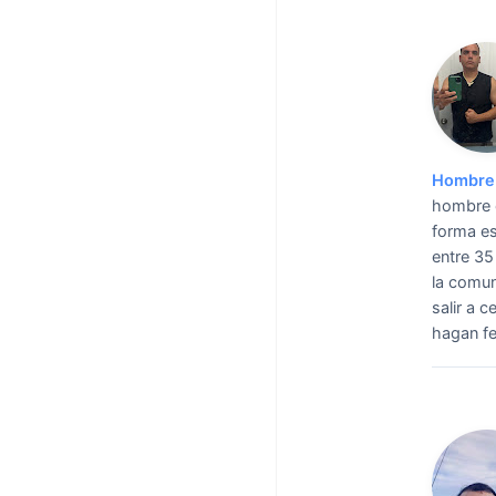
Hombre 
hombre c
forma es
entre 35
la comun
salir a 
hagan fe