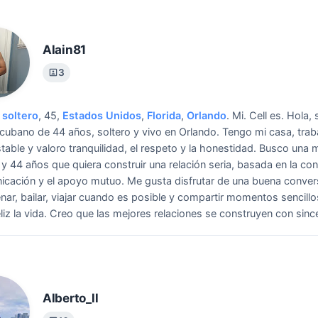
Alain81
3
soltero
, 45,
Estados Unidos
,
Florida
,
Orlando
.
Mi. Cell es.
Hola, 
ubano de 44 años, soltero y vivo en Orlando. Tengo mi casa, trab
table y valoro tranquilidad, el respeto y la honestidad. Busco una 
 y 44 años que quiera construir una relación seria, basada en la con
icación y el apoyo mutuo. Me gusta disfrutar de una buena conver
cenar, bailar, viajar cuando es posible y compartir momentos sencill
liz la vida. Creo que las mejores relaciones se construyen con since
Alberto_ll