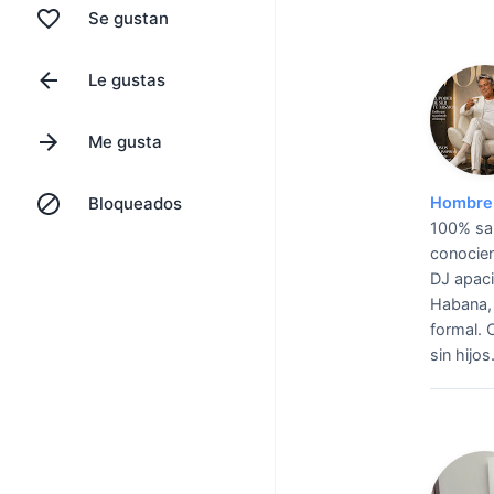
Se gustan
Le gustas
Me gusta
Bloqueados
Hombre 
100% sal
conocien
DJ apaci
Habana, 
formal. 
sin hijos