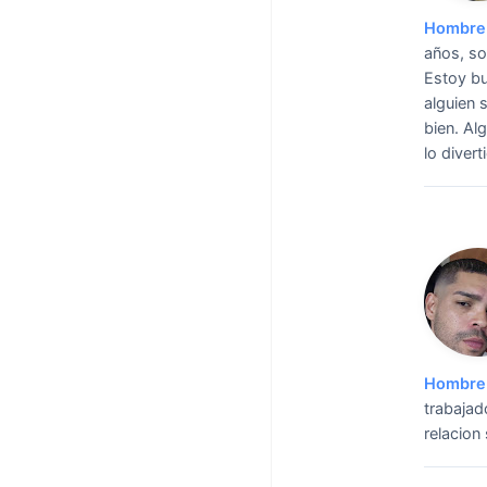
Hombre 
años, so
Estoy bu
alguien 
bien. Al
lo diverti
Hombre 
trabajad
relacion