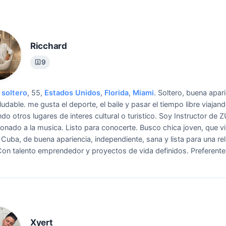
Ricchard
9
soltero
, 55,
Estados Unidos
,
Florida
,
Miami
.
Soltero, buena apari
udable. me gusta el deporte, el baile y pasar el tiempo libre viajan
do otros lugares de interes cultural o turistico. Soy Instructor de
onado a la musica. Listo para conocerte.
Busco chica joven, que v
Cuba, de buena apariencia, independiente, sana y lista para una re
Con talento emprendedor y proyectos de vida definidos. Preferent
.
Xyert