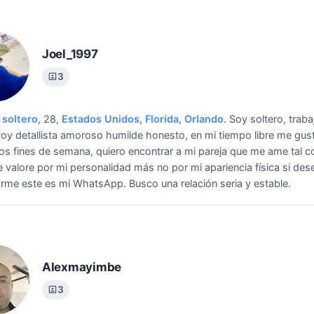
Joel_1997
3
soltero
, 28,
Estados Unidos
,
Florida
,
Orlando
.
Soy soltero, trabaj
oy detallista amoroso humilde honesto, en mi tiempo libre me gus
los fines de semana, quiero encontrar a mi pareja que me ame tal 
 valore por mi personalidad más no por mi apariencia física si des
arme este es mi WhatsApp.
Busco una relación seria y estable.
Alexmayimbe
3