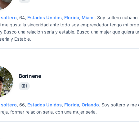
soltero
, 64,
Estados Unidos
,
Florida
,
Miami
.
Soy soltero cubano 
 me gusta la sinceridad ante todo soy emprendedor tengo mi prop
y Busco una relación seria y estable.
Busco una mujer que quiera u
seria y Estable.
Borinene
1
soltero
, 66,
Estados Unidos
,
Florida
,
Orlando
.
Soy soltero y me 
reja, formar relacion seria, con una mujer seria.