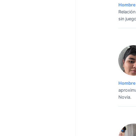
Hombre 
Relación 
sin jueg
Hombre 
aproxim
Novia.