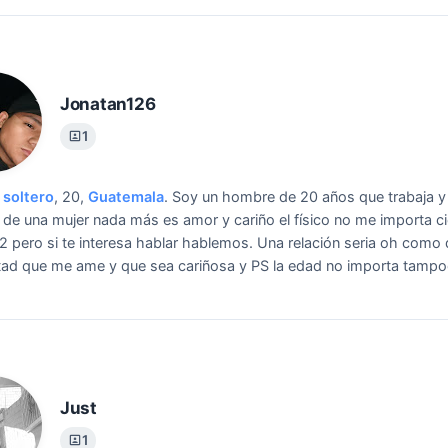
Jonatan126
1
soltero
, 20,
Guatemala
.
Soy un hombre de 20 años que trabaja y
 de una mujer nada más es amor y cariño el físico no me importa c
2 pero si te interesa hablar hablemos.
Una relación seria oh como 
ad que me ame y que sea cariñosa y PS la edad no importa tampo
Just
1