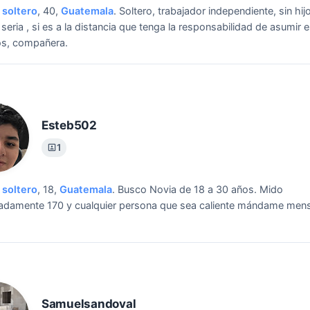
soltero
, 40,
Guatemala
.
Soltero, trabajador independiente, sin hij
seria , si es a la distancia que tenga la responsabilidad de asumir e
os, compañera.
Esteb502
1
soltero
, 18,
Guatemala
.
Busco Novia de 18 a 30 años. Mido
adamente 170 y cualquier persona que sea caliente mándame mens
Samuelsandoval