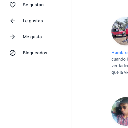
Se gustan
Le gustas
Me gusta
Bloqueados
Hombre 
cuando l
verdader
que la vi