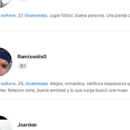
soltero
, 27,
Guatemala
.
Jugar fútbol, buena persona.
Una pareja 
Ramixsolis0
1
soltero
, 26,
Guatemala
.
Alegre, romantica, cariñosa respetuosa q
lar.
Relacion seria, buena amistad y lo que surga buscó una mujer.
Jcardon