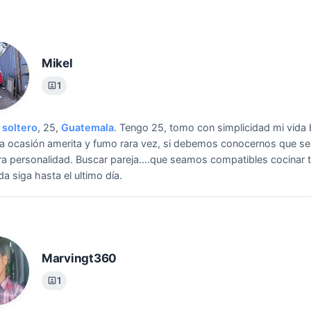
Mikel
1
soltero
, 25,
Guatemala
.
Tengo 25, tomo con simplicidad mi vida
a ocasión amerita y fumo rara vez, si debemos conocernos que se
a personalidad.
Buscar pareja....que seamos compatibles cocinar t
da siga hasta el ultimo día.
Marvingt360
1