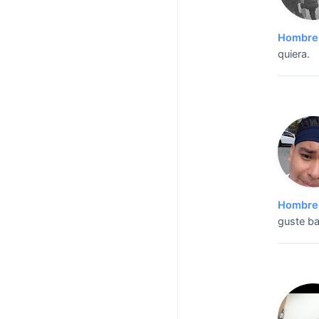
Hombre 
quiera.
Hombre 
guste bai