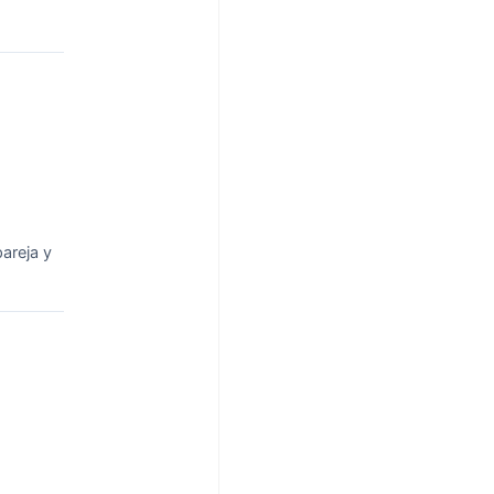
areja y