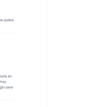
e quiera
seria en
 hay
gio para