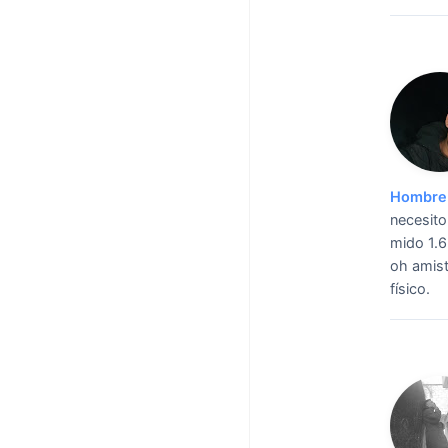
Hombre 
necesito
mido 1.6
oh amist
físico.