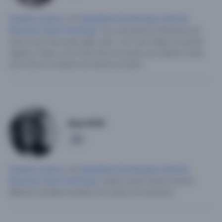
Hombre soltero
, 34,
República Dominicana
,
Distrito
Nacional
,
Santo Domingo
.
Soy una persona decente que
busca una chica para algo serio, vivo solo tengo mi propio
negocio.
Busco una chica amorosa para una relacion seria,
una chica con deseo de hechar pa lante.
Alex1019
0
Hombre soltero
, 39,
República Dominicana
,
Distrito
Nacional
,
Santo Domingo
.
Soltero,real,honesto,sincero.
Relación estable duradero de verda comunicacion.