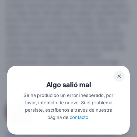
considero una persona respetuosa, tranquila, responsable y
con metas claras. Me dedico a [tu trabajo o actividad]. En mi
tiempo libre escucho música, veo películas, salgo a conocer
lugares y comparto con familiares y amigos. Busco una
relación seria con una mujer amable, sincera y con buenos
valores.
Busco una relación seria. Me atraen las personas
amables, respetuosas, sinceras y con buenos valores. Me
interesa conocer a alguien con quien compartir
conversaciones, momentos especiales y construir algo
bonito.
Algo salió mal
Se ha producido un error inesperado, por
favor, inténtalo de nuevo. Si el problema
Arib3_
persiste, escríbenos a través de nuestra
1
página de
contacto
.
Hombre soltero
, 26,
República Dominicana
,
Distrito