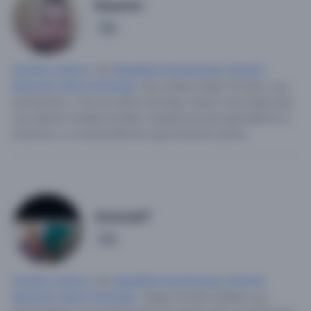
Rosariov
2
Hombre soltero
, 35,
República Dominicana
,
Distrito
Nacional
,
Santo Domingo
.
Soy soltero tengo 35 años ,soy
dominicano y Vivo en santo domingo.
Busco una mujer para
una relación estable amable, respetuosa,que aprendamos a
amarnos y a comprendernos que luchemos juntos.
Antony07
2
Hombre soltero
, 35,
República Dominicana
,
Distrito
Nacional
,
Santo Domingo
.
Tengo 34 años Soltero soy