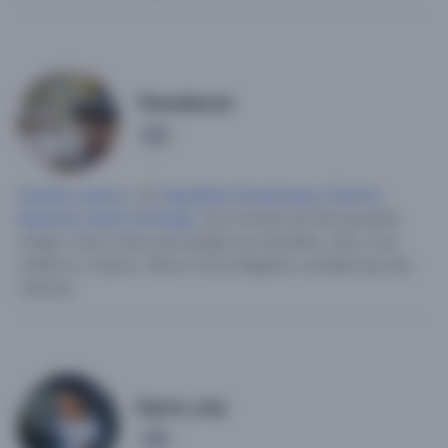
Thundercat
3
Hombre soltero
, 45,
República Dominicana
,
Distrito
Nacional
,
Santo Domingo
.
Soy hombre de 40 buscando
amiga o amor serio para pareja soy divertido y fiel y muy
cariñoso y fogoso.
Busco chica delgada y amable que sea
carñosa.
Hyxxc_ney
6