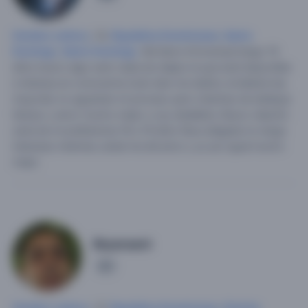
Hombre soltero
, 19,
República Dominicana
,
Santo
Domingo
,
Santo Domingo
.
Me llamo Emmanuel tengo 19
años busco algo serio nada de relajos la que esté disponible
e interesa en conocerme todo bien me dedico al béisbol las
mayorías no aguantan mi proceso pero mientras de dedique
tiempo y amor mucho mejor y soy detallista.
Busco relación
seria de mi preferencia 18 a 19 años flaca delgada no tengo
intereses mientras usted me dé amor y yo por igual mucho
mejor.
Bryansant
1