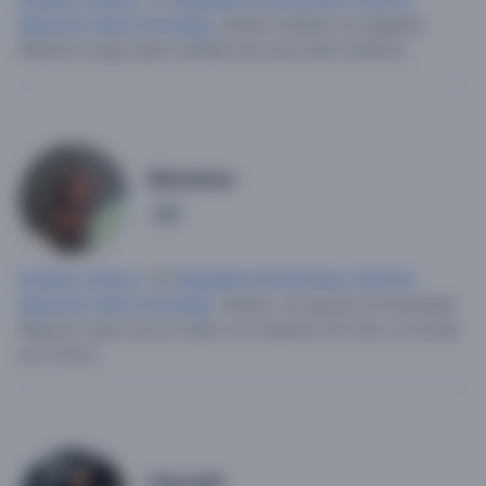
Hombre soltero
, 37,
República Dominicana
,
Distrito
Nacional
,
Santo Domingo
.
Soltero trabajo soy delgado.
Relacion a lago plazo estable que sea mujer cariñosa.
Silveriocs
1
Hombre soltero
, 29,
República Dominicana
,
Distrito
Nacional
,
Santo Domingo
.
Soltero, me gusta la honestidad.
Relacion sería, busco mujer con madurez 45 à 30, no me fijo
en lo fisico.
Chico03