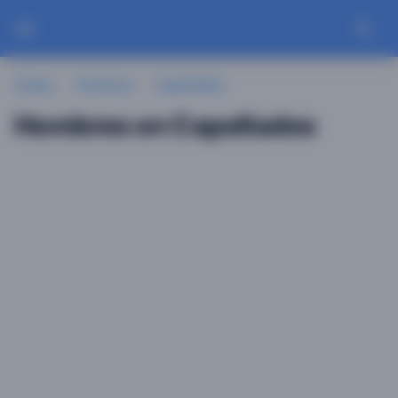
Guayu
Hombres
Capellades
Hombres en Capellades