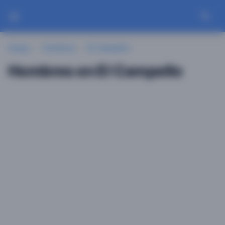
Guayu
Hombres
El Campello
Hombres en El Campello