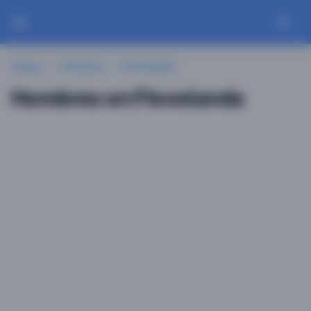
Guayu
Hombres
Flevolanda
Hombres en Flevolanda