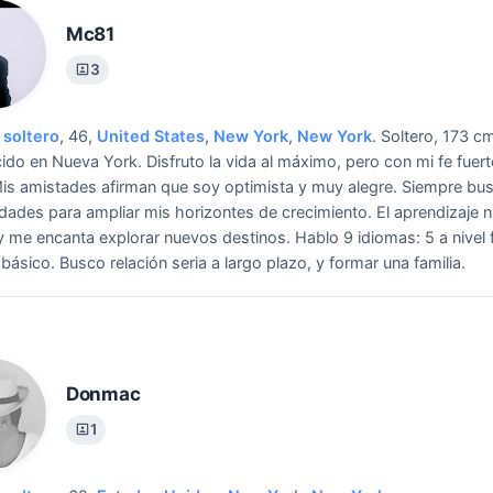
Mc81
3
soltero
, 46,
United States
,
New York
,
New York
.
Soltero, 173 c
cido en Nueva York. Disfruto la vida al máximo, pero con mi fe fuert
is amistades afirman que soy optimista y muy alegre. Siempre bu
dades para ampliar mis horizontes de crecimiento. El aprendizaje 
y me encanta explorar nuevos destinos. Hablo 9 idiomas: 5 a nivel f
 básico.
Busco relación seria a largo plazo, y formar una familia.
Donmac
1