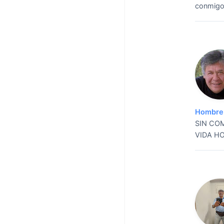
conmigo 
Hombre 
SIN CO
VIDA H