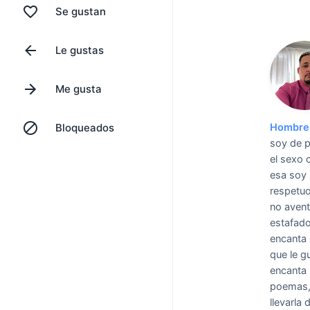
Se gustan
Le gustas
Me gusta
Bloqueados
Hombre 
soy de p
el sexo 
esa soy 
respetuo
no avent
estafado
encanta 
que le g
encanta 
poemas,c
llevarla