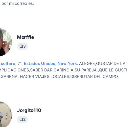
por mi correo es.
Morffie
3
soltero
, 71,
Estados Unidos
,
New York
.
ALEGRE,GUSTAR DE LA 
MPLICACIONES,SABER DAR CARINO A SU PAREJA ,QUE LE GUST
OGARENA, HACER VIAJES LOCALES.DISFRUTAR DEL CAMPO.
Jorgito110
2