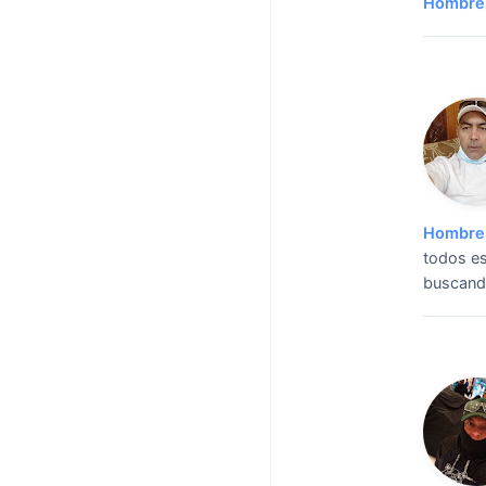
Hombre 
Hombre 
todos es
buscando