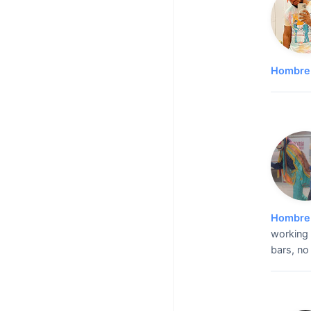
Hombre 
Hombre 
working 
bars, no