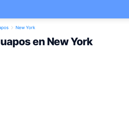
apos
New York
uapos en New York