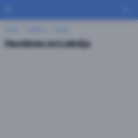
Guayu
Hombres
Lebrija
Hombres en Lebrija