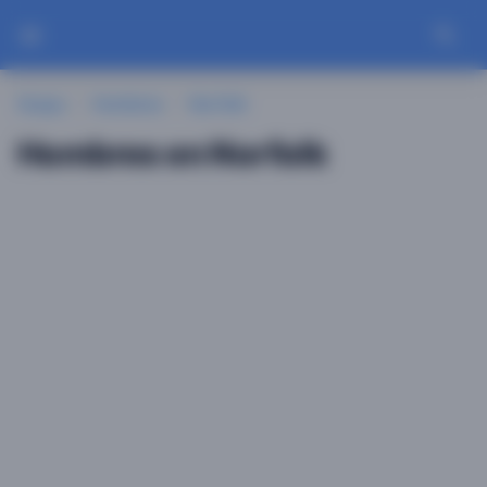
Guayu
Hombres
Norfolk
Hombres en Norfolk