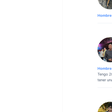
Hombre 
Hombre 
Tengo 28
tener una