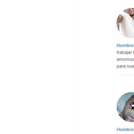
Hombre 
trabajar
amorosa 
para nue
Hombre 