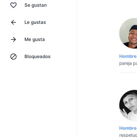
Se gustan
Le gustas
Me gusta
Bloqueados
Hombre 
pareja pa
Hombre 
respetu