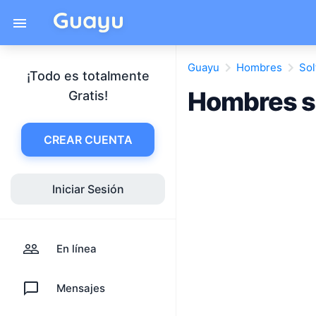
Guayu
Hombres
Sol
¡Todo es totalmente
Hombres so
Gratis!
CREAR CUENTA
Iniciar Sesión
En línea
Mensajes