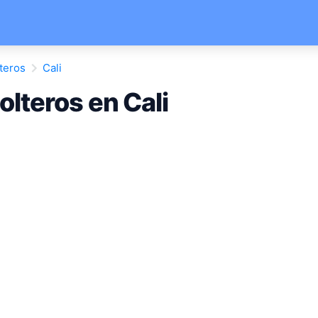
teros
Cali
lteros en Cali