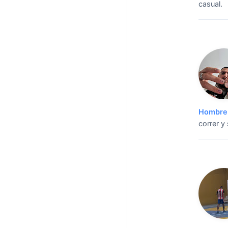
casual.
Hombre 
correr y