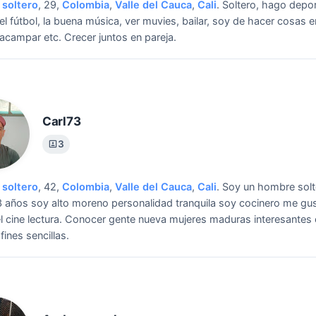
soltero
, 29,
Colombia
,
Valle del Cauca
,
Cali
.
Soltero, hago depo
el fútbol, la buena música, ver muvies, bailar, soy de hacer cosas e
 acampar etc.
Crecer juntos en pareja.
Carl73
3
soltero
, 42,
Colombia
,
Valle del Cauca
,
Cali
.
Soy un hombre solt
 años soy alto moreno personalidad tranquila soy cocinero me gu
 cine lectura.
Conocer gente nueva mujeres maduras interesantes
fines sencillas.