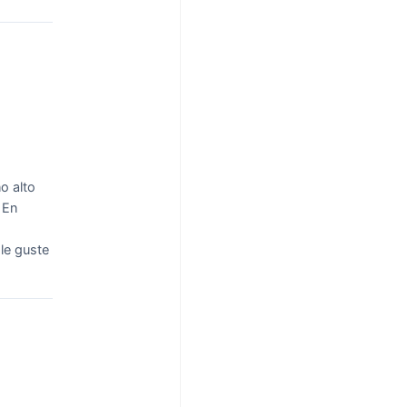
o alto
En
le guste