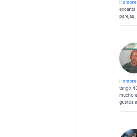
Hombre 
encanta 
parejas,
Hombre 
tengo 43
mucho el
gustos a