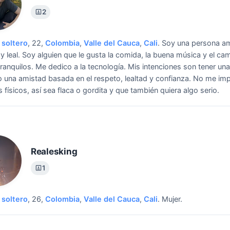
2
soltero
, 22,
Colombia
,
Valle del Cauca
,
Cali
.
Soy una persona a
y leal. Soy alguien que le gusta la comida, la buena música y el ca
tranquilos. Me dedico a la tecnología.
Mis intenciones son tener una
o una amistad basada en el respeto, lealtad y confianza. No me im
 físicos, así sea flaca o gordita y que también quiera algo serio.
Realesking
1
soltero
, 26,
Colombia
,
Valle del Cauca
,
Cali
.
Mujer.