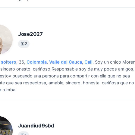
Jose2027
2
soltero
, 36,
Colombia
,
Valle del Cauca
,
Cali
.
Soy un chico Moren
 sincero onesto, cariñoso Responsable soy de muy pocos amigos.
 estoy buscando una persona para compartir con ella que no sea
nte que sea respectosa, amable, sincero, honesta, cariñosa que no 
a rumba.
Juandiud9sbd