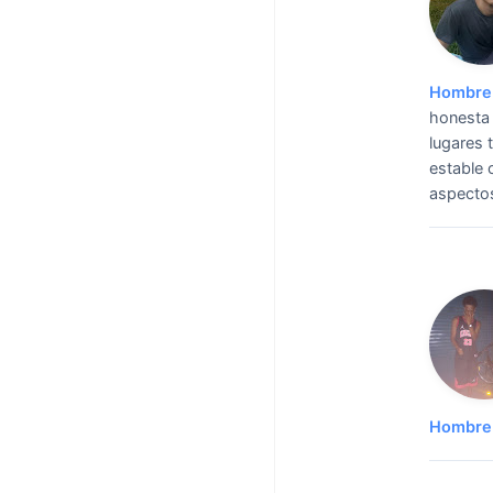
Hombre 
honesta 
lugares 
estable 
aspectos
Hombre 