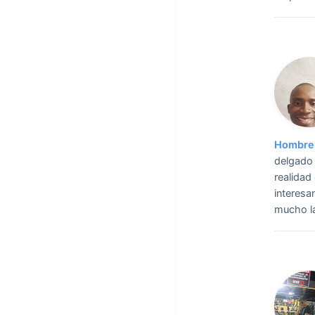
Hombre 
delgado
realidad
interesa
mucho l