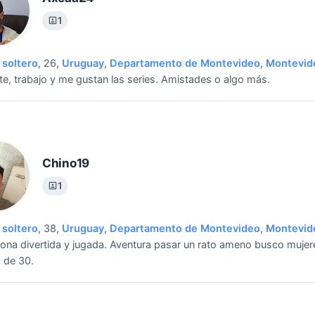
1
soltero
, 26,
Uruguay
,
Departamento de Montevideo
,
Montevid
te, trabajo y me gustan las series.
Amistades o algo más.
Chino19
1
soltero
, 38,
Uruguay
,
Departamento de Montevideo
,
Montevid
ona divertida y jugada.
Aventura pasar un rato ameno busco mujer
 de 30.