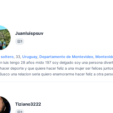
Juanluispsuv
1
soltero
, 33,
Uruguay
,
Departamento de Montevideo
,
Montevid
an luis tengo 28 años mido 197 soy delgado soy una persona diver
 hacer deporte y que quiere hacer feliz a una mujer ser felices junto
Busco una relacion seria quiero enamorarme hacer feliz a otra pers
Tiziano3222
1