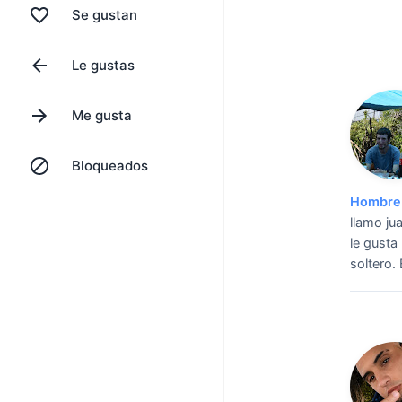
Se gustan
Le gustas
Me gusta
Bloqueados
Hombre 
llamo ju
le gusta
soltero.