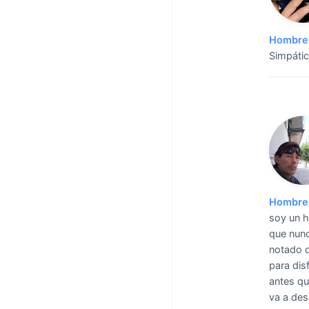
Hombre 
Simpátic
Hombre 
soy un h
que nunc
notado q
para dis
antes qu
va a des