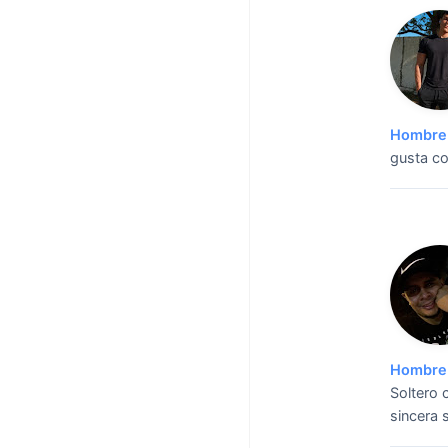
Hombre 
gusta co
Hombre 
Soltero 
sincera 