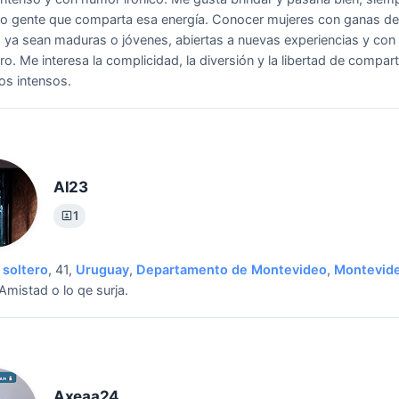
o gente que comparta esa energía.
Conocer mujeres con ganas de
r, ya sean maduras o jóvenes, abiertas a nuevas experiencias y con 
ro. Me interesa la complicidad, la diversión y la libertad de compart
s intensos.
Al23
1
soltero
, 41,
Uruguay
,
Departamento de Montevideo
,
Montevid
Amistad o lo qe surja.
Axeaa24