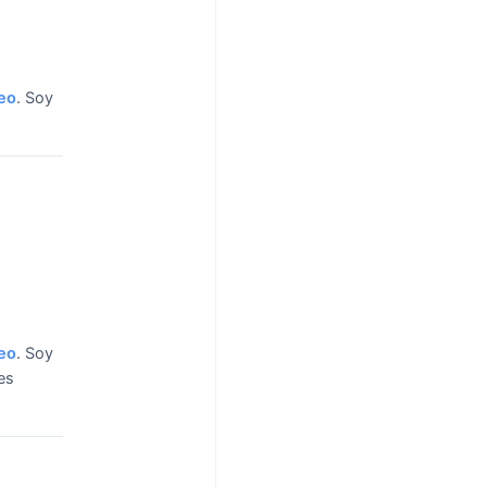
eo
.
Soy
eo
.
Soy
es