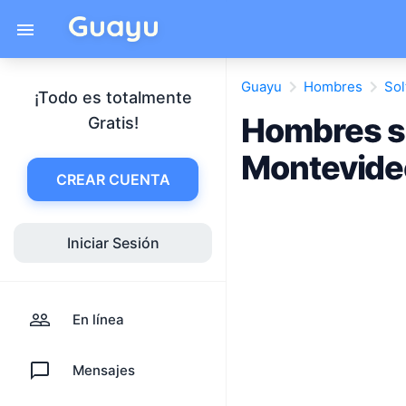
Guayu
Hombres
Sol
¡Todo es totalmente
Hombres s
Gratis!
Montevide
CREAR CUENTA
Iniciar Sesión
En línea
Mensajes