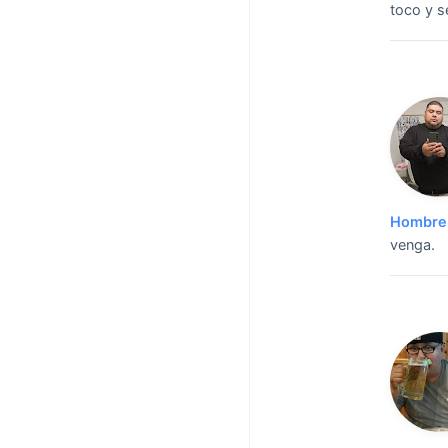
toco y s
Hombre 
venga.