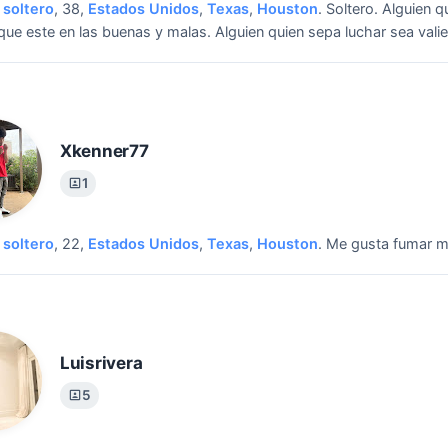
soltero
, 38,
Estados Unidos
,
Texas
,
Houston
.
Soltero.
Alguien 
que este en las buenas y malas. Alguien quien sepa luchar sea valie
Xkenner77
1
soltero
, 22,
Estados Unidos
,
Texas
,
Houston
.
Me gusta fumar m
Luisrivera
5