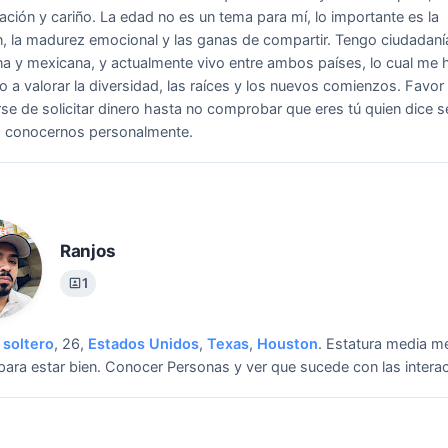
ción y cariño. La edad no es un tema para mí, lo importante es la
, la madurez emocional y las ganas de compartir. Tengo ciudadaní
a y mexicana, y actualmente vivo entre ambos países, lo cual me 
 a valorar la diversidad, las raíces y los nuevos comienzos.
Favor
se de solicitar dinero hasta no comprobar que eres tú quien dice s
o conocernos personalmente.
Ranjos
1
soltero
, 26,
Estados Unidos
,
Texas
,
Houston
.
Estatura media m
para estar bien.
Conocer Personas y ver que sucede con las intera