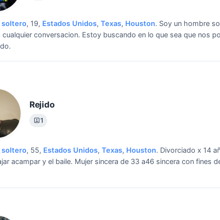
soltero
, 19,
Estados Unidos
,
Texas
,
Houston
.
Soy un hombre sol
a cualquier conversacion.
Estoy buscando en lo que sea que nos 
rdo.
Rejido
1
soltero
, 55,
Estados Unidos
,
Texas
,
Houston
.
Divorciado x 14 a
jar acampar y el baile.
Mujer sincera de 33 a46 sincera con fines d