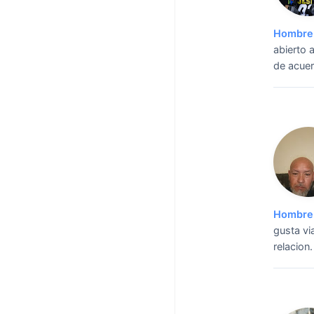
Hombre 
abierto 
de acue
Hombre 
gusta via
relacion.