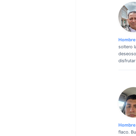
Hombre 
soltero 
deseosos
disfruta
Hombre 
flaco.
Bu