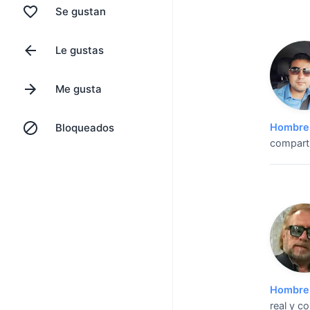
Se gustan
Le gustas
Me gusta
Bloqueados
Hombre 
compart
Hombre 
real y c