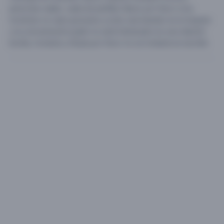
personas reales ,nada de perfiles falsos por favor a los
hombres no sean groseras q todo sea basado en el respeto
y la comunicación,quién no esté interesado en una relación
bonita, honesta y limpia por favor no se moleste en escribir.