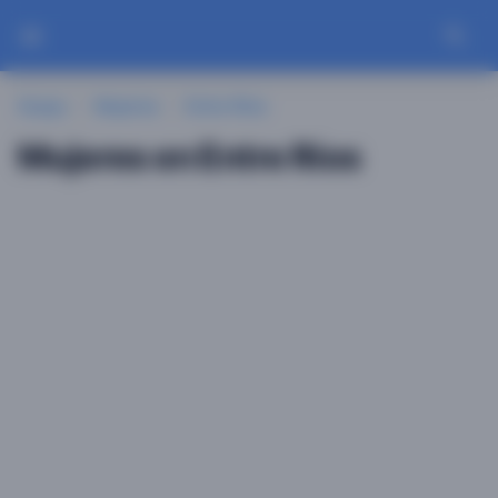
Guayu
Mujeres
Entre Ríos
Mujeres en Entre Ríos