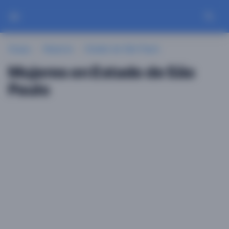
Guayu
Mujeres
Estado de São Paulo
Mujeres en Estado de São
Paulo