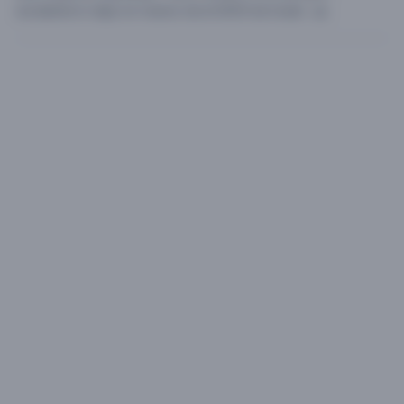
excelente lo dejo en manos de el DIOS de Israel . 🙏.