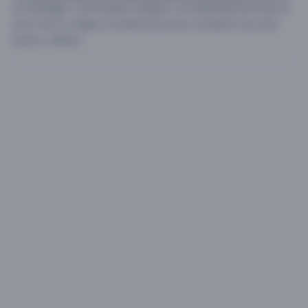
los bendiga.
A ser buenos amigos y en especial encontrar el
amor de mi y llegar al matrimonio para compartir una vida
juntos y felices.