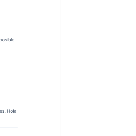
 posible
es.
Hola