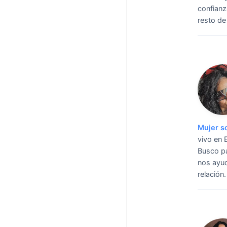
confianz
resto de
Mujer s
vivo en 
Busco pa
nos ayud
relación.