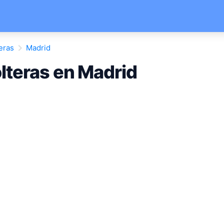
eras
Madrid
lteras en Madrid