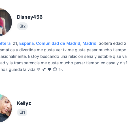
Disney456
2
oltera
, 21,
España
,
Comunidad de Madrid
,
Madrid
.
Soltera edad 
smática y divertida me gusta ver tv me gusta pasar mucho tiempo
ocasionalmente.
Estoy buscando una relación seria y estable q se va
ad y la transparencia me gusta mucho pasar tiempo en casa y disfr
 nos guarda la vida 💛 💕 ♥️ 😌 ✨️.
Kellyz
1