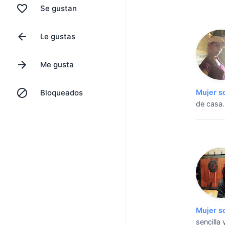
Se gustan
Le gustas
Me gusta
Bloqueados
Mujer s
de casa.
Mujer s
sencilla 