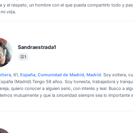
a y el respeto, un hombre con el que pueda compartirlo todo y pas
 mi vida.
Sandraestrada1
1
oltera
, 61,
España
,
Comunidad de Madrid
,
Madrid
.
Soy soltera, c
España (Madrid).Tengo 58 años. Soy honesta, trabajadora y tranqui
reja, quiero conocer a alguien serio, con interés y leal. Busco a alg
emos mutuamente y que la sinceridad siempre sea lo importante e