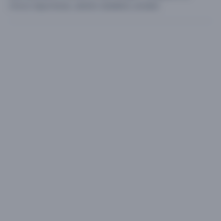
chicos deportistas ,attento detallista ,amable.