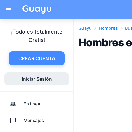
Guayu
Hombres
Bus
¡Todo es totalmente
Hombres en
Gratis!
CREAR CUENTA
Iniciar Sesión
En línea
Mensajes