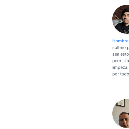
Hombre 
soltero 
sea esto
pero si 
limpeza.
por todo