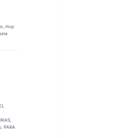
ro, muy
 una
EL
RIAS,
. PARA