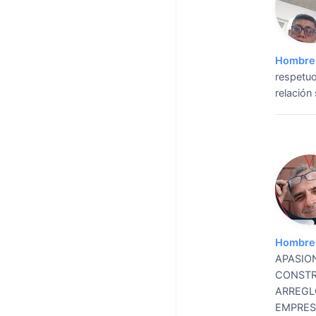
Hombre 
respetuo
relación
Hombre 
APASIO
CONSTR
ARREGL
EMPRES