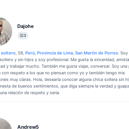
Dajohe
3
soltero
, 58,
Perú
,
Provincia de Lima
,
San Martín de Porres
.
Soy
oltero y sin hijos y soy profesional. Me gusta la sinceridad, amist
ad y trabajar mucho. También me gusta viajar, conversar. Soy una
a con respeto a los que no piensan como yo y también tengo mis
ones muy claras.
Hola, desearía conocer alguna chica soltera sin hi
onesta de buenos sentimientos, que diga siempre la verdad y guap
 una relación de respeto y seria.
Andrew5