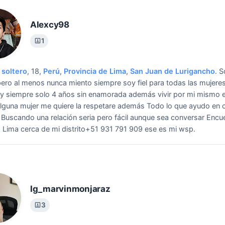
Alexcy98
1
soltero
, 18,
Perú
,
Provincia de Lima
,
San Juan de Lurigancho
.
S
pero al menos nunca miento siempre soy fiel para todas las mujere
y siempre solo 4 años sin enamorada además vivir por mi mismo 
alguna mujer me quiere la respetare además Todo lo que ayudo en 
Buscando una relación seria pero fácil aunque sea conversar Encu
 Lima cerca de mi distrito+51 931 791 909 ese es mi wsp.
Ig_marvinmonjaraz
3