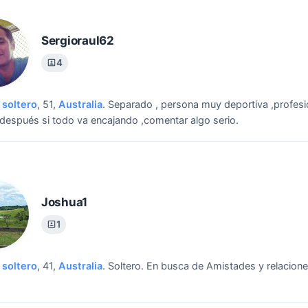
Sergioraul62
4
soltero
, 51,
Australia
.
Separado , persona muy deportiva ,profesi
 después si todo va encajando ,comentar algo serio.
Joshua1
1
soltero
, 41,
Australia
.
Soltero.
En busca de Amistades y relacione