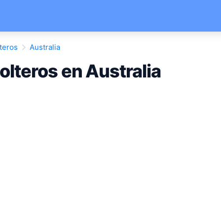
teros
Australia
lteros en Australia