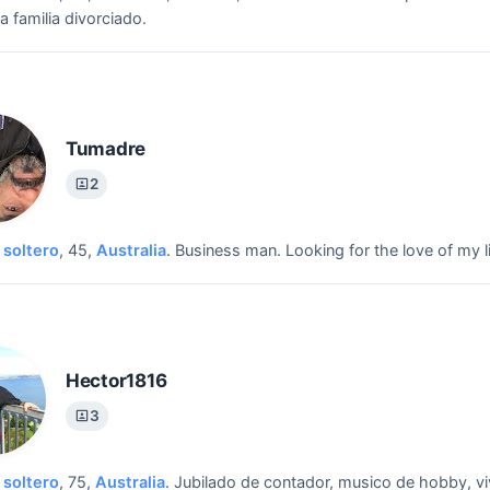
a familia divorciado.
Tumadre
2
soltero
, 45,
Australia
.
Business man.
Looking for the love of my li
Hector1816
3
soltero
, 75,
Australia
.
Jubilado de contador, musico de hobby, vi