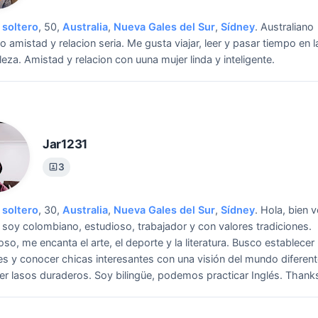
soltero
, 50,
Australia
,
Nueva Gales del Sur
,
Sídney
.
Australiano
 amistad y relacion seria. Me gusta viajar, leer y pasar tiempo en l
leza.
Amistad y relacion con uuna mujer linda y inteligente.
Jar1231
3
soltero
, 30,
Australia
,
Nueva Gales del Sur
,
Sídney
.
Hola, bien 
l, soy colombiano, estudioso, trabajador y con valores tradiciones.
so, me encanta el arte, el deporte y la literatura.
Busco establecer
s y conocer chicas interesantes con una visión del mundo diferent
er lasos duraderos. Soy bilingüe, podemos practicar Inglés. Thank