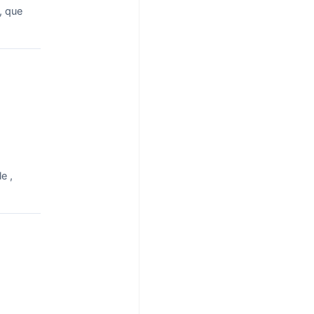
, que
e ,