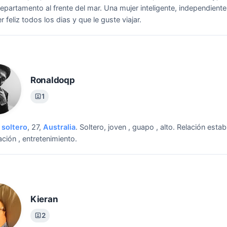
epartamento al frente del mar.
Una mujer inteligente, independiente
 feliz todos los dias y que le guste viajar.
Ronaldoqp
1
soltero
, 27,
Australia
.
Soltero, joven , guapo , alto.
Relación establ
ción , entretenimiento.
Kieran
2