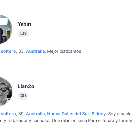
Yabin
3
soltero
, 33,
Australia
.
Mejor platicamos.
Lian2o
1
soltero
, 39,
Australia
,
Nueva Gales del Sur
,
Sídney
.
Soy amable
o y trabajador y carinoso.
Una relacion seria Para el futuro y forma