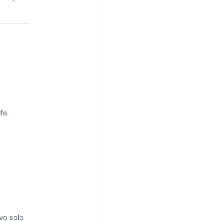
fe.
vo solo