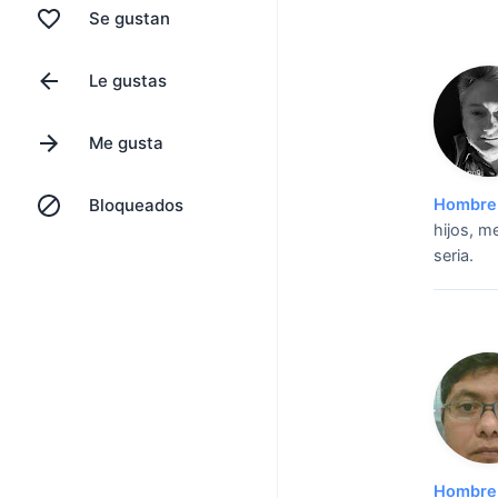
Se gustan
Le gustas
Me gusta
Bloqueados
Hombre 
hijos, m
seria.
Hombre 