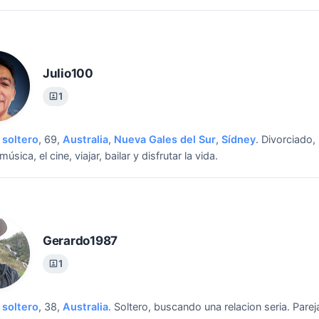
Julio100
1
soltero
, 69,
Australia
,
Nueva Gales del Sur
,
Sídney
.
Divorciado,
música, el cine, viajar, bailar y disfrutar la vida.
Gerardo1987
1
soltero
, 38,
Australia
.
Soltero, buscando una relacion seria.
Parej