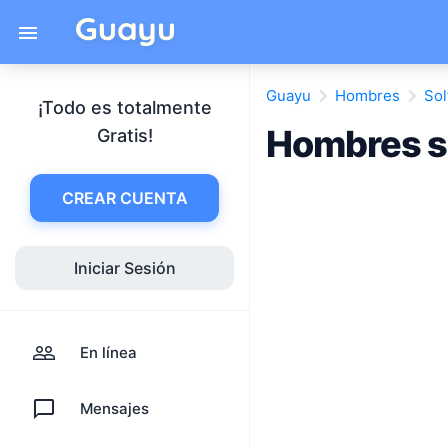
Guayu
Hombres
Sol
¡Todo es totalmente
Hombres so
Gratis!
CREAR CUENTA
Iniciar Sesión
En línea
Mensajes